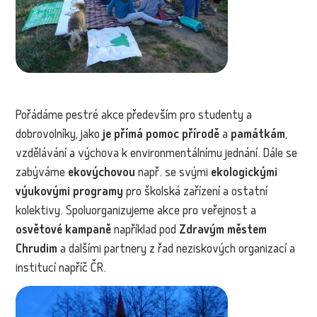
Pořádáme pestré akce především pro studenty a
dobrovolníky, jako
je přímá pomoc přírodě
a
památkám
,
vzdělávání a výchova k environmentálnímu jednání. Dále se
zabýváme
ekovýchovou
např. se svými
ekologickými
výukovými programy
pro školská zařízení a ostatní
kolektivy. Spoluorganizujeme akce pro veřejnost a
osvětové kampaně
například pod
Zdravým městem
Chrudim
a dalšími partnery z řad neziskových organizací a
institucí napříč ČR.