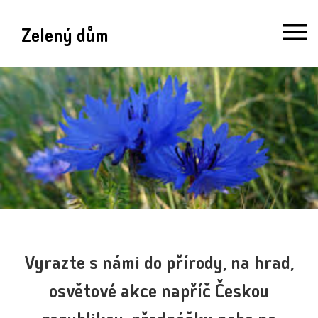
Zelený dům
Vyrazte s námi do přírody, na hrad,
osvětové akce napříč Českou