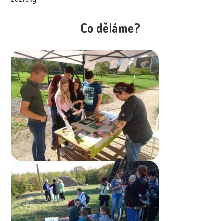
zážitky.
Co děláme?